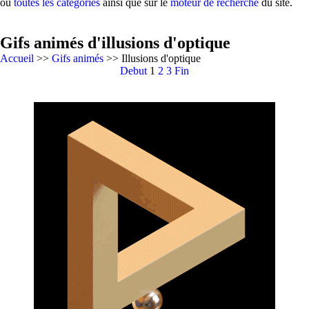
ou
toutes les catégories
ainsi que sur le
moteur de recherche
du site.
Gifs animés d'illusions d'optique
Accueil
>>
Gifs animés
>> Illusions d'optique
Debut
1
2
3
Fin