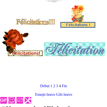
Debut
1
2
3
4
Fin
Emojis bravo
Gifs bravo