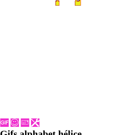
Gifs alphabet hélice