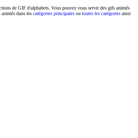
lections de GIF d'alphabets. Vous pouvez vous servir des gifs animés
s animés dans les
catégories principales
ou
toutes les catégories
ainsi