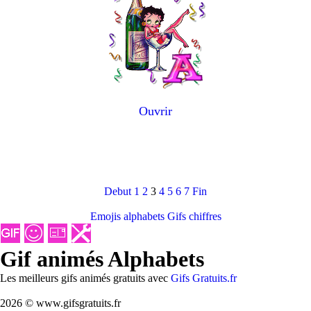
Ouvrir
Debut
1
2
3
4
5
6
7
Fin
Emojis alphabets
Gifs chiffres
Gif animés Alphabets
Les meilleurs gifs animés gratuits avec
Gifs Gratuits.fr
2026 © www.gifsgratuits.fr