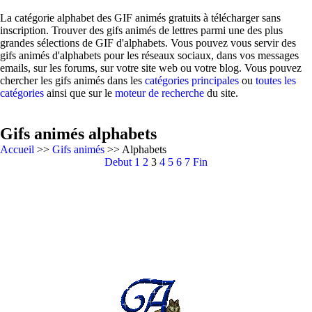
La catégorie alphabet des GIF animés gratuits à télécharger sans
inscription. Trouver des gifs animés de lettres parmi une des plus
grandes sélections de GIF d'alphabets. Vous pouvez vous servir des
gifs animés d'alphabets pour les réseaux sociaux, dans vos messages
emails, sur les forums, sur votre site web ou votre blog. Vous pouvez
chercher les gifs animés dans les
catégories principales
ou
toutes les
catégories
ainsi que sur le
moteur de recherche
du site.
Gifs animés alphabets
Accueil
>>
Gifs animés
>> Alphabets
Debut
1
2
3
4
5
6
7
Fin