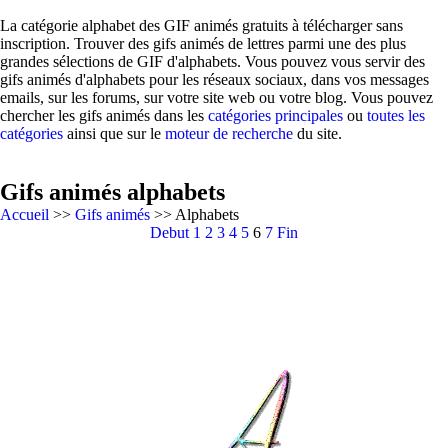
La catégorie alphabet des GIF animés gratuits à télécharger sans
inscription. Trouver des gifs animés de lettres parmi une des plus
grandes sélections de GIF d'alphabets. Vous pouvez vous servir des
gifs animés d'alphabets pour les réseaux sociaux, dans vos messages
emails, sur les forums, sur votre site web ou votre blog. Vous pouvez
chercher les gifs animés dans les
catégories principales
ou
toutes les
catégories
ainsi que sur le
moteur de recherche
du site.
Gifs animés alphabets
Accueil
>>
Gifs animés
>> Alphabets
Debut
1
2
3
4
5
6
7
Fin