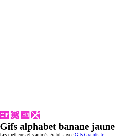
Gifs alphabet banane jaune
Les meilleurs gifs animés gratuits avec
Gifs Gratuits.fr