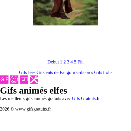
Debut
1
2
3
4
5
Fin
Gifs fées
Gifs ents de Fangorn
Gifs orcs
Gifs trolls
Gifs animés elfes
Les meilleurs gifs animés gratuits avec
Gifs Gratuits.fr
2026 © www.gifsgratuits.fr