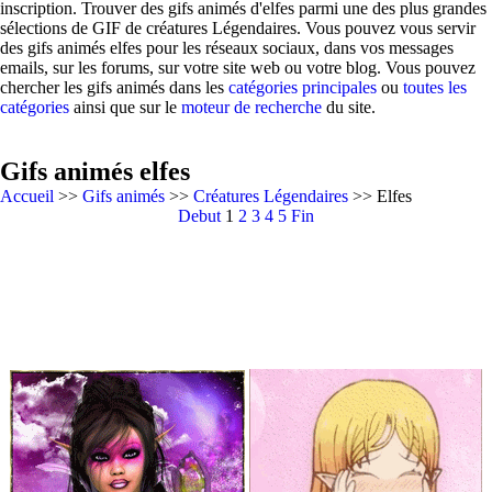
inscription. Trouver des gifs animés d'elfes parmi une des plus grandes
sélections de GIF de créatures Légendaires. Vous pouvez vous servir
des gifs animés elfes pour les réseaux sociaux, dans vos messages
emails, sur les forums, sur votre site web ou votre blog. Vous pouvez
chercher les gifs animés dans les
catégories principales
ou
toutes les
catégories
ainsi que sur le
moteur de recherche
du site.
Gifs animés elfes
Accueil
>>
Gifs animés
>>
Créatures Légendaires
>> Elfes
Debut
1
2
3
4
5
Fin