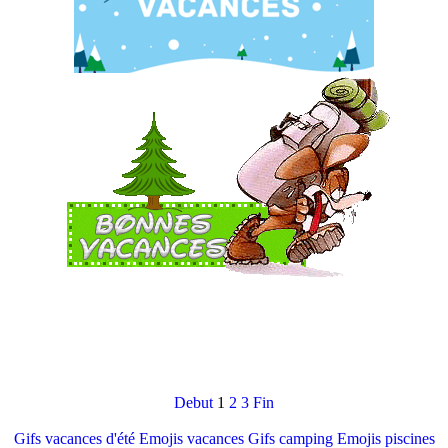
Debut
1
2
3
Fin
Gifs vacances d'été
Emojis vacances
Gifs camping
Emojis piscines