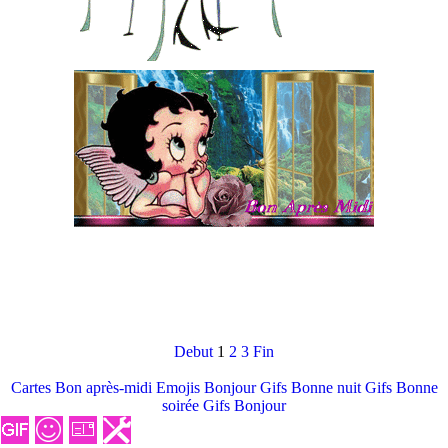
Debut
1
2
3
Fin
Cartes Bon après-midi
Emojis Bonjour
Gifs Bonne nuit
Gifs Bonne
soirée
Gifs Bonjour