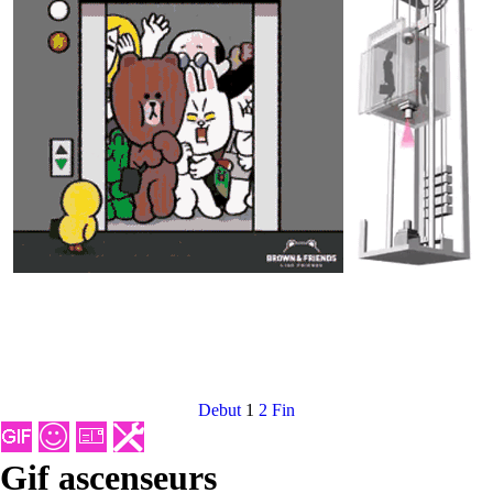
Debut
1
2
Fin
Gif ascenseurs