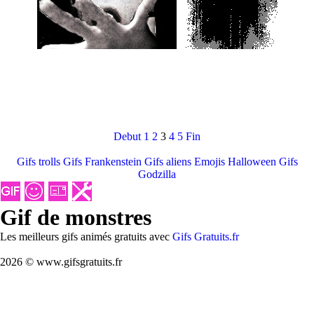
Debut
1
2
3
4
5
Fin
Gifs trolls
Gifs Frankenstein
Gifs aliens
Emojis Halloween
Gifs
Godzilla
Gif de monstres
Les meilleurs gifs animés gratuits avec
Gifs Gratuits.fr
2026 © www.gifsgratuits.fr