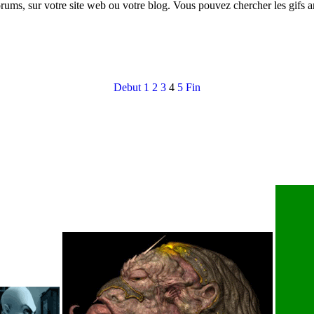
orums, sur votre site web ou votre blog. Vous pouvez chercher les gifs 
Debut
1
2
3
4
5
Fin