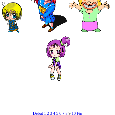
Debut
1
2
3
4
5
6
7
8
9
10
Fin