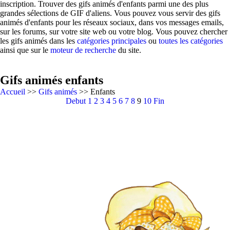
inscription. Trouver des gifs animés d'enfants parmi une des plus
grandes sélections de GIF d'aliens. Vous pouvez vous servir des gifs
animés d'enfants pour les réseaux sociaux, dans vos messages emails,
sur les forums, sur votre site web ou votre blog. Vous pouvez chercher
les gifs animés dans les
catégories principales
ou
toutes les catégories
ainsi que sur le
moteur de recherche
du site.
Gifs animés enfants
Accueil
>>
Gifs animés
>> Enfants
Debut
1
2
3
4
5
6
7
8
9
10
Fin