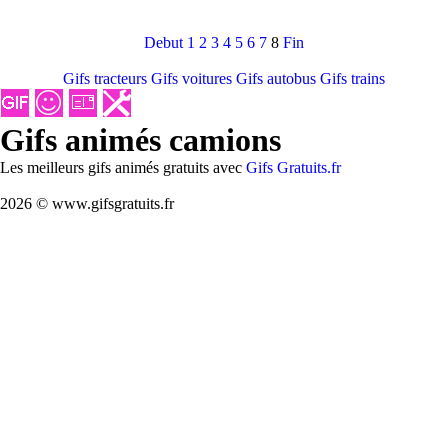
Debut
1
2
3
4
5
6
7
8
Fin
Gifs tracteurs
Gifs voitures
Gifs autobus
Gifs trains
Gifs animés camions
Les meilleurs gifs animés gratuits avec
Gifs Gratuits.fr
2026 © www.gifsgratuits.fr