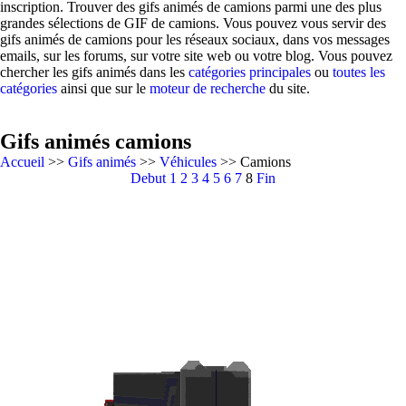
inscription. Trouver des gifs animés de camions parmi une des plus
grandes sélections de GIF de camions. Vous pouvez vous servir des
gifs animés de camions pour les réseaux sociaux, dans vos messages
emails, sur les forums, sur votre site web ou votre blog. Vous pouvez
chercher les gifs animés dans les
catégories principales
ou
toutes les
catégories
ainsi que sur le
moteur de recherche
du site.
Gifs animés camions
Accueil
>>
Gifs animés
>>
Véhicules
>> Camions
Debut
1
2
3
4
5
6
7
8
Fin