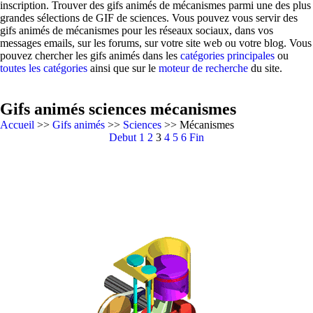
inscription. Trouver des gifs animés de mécanismes parmi une des plus
grandes sélections de GIF de sciences. Vous pouvez vous servir des
gifs animés de mécanismes pour les réseaux sociaux, dans vos
messages emails, sur les forums, sur votre site web ou votre blog. Vous
pouvez chercher les gifs animés dans les
catégories principales
ou
toutes les catégories
ainsi que sur le
moteur de recherche
du site.
Gifs animés sciences mécanismes
Accueil
>>
Gifs animés
>>
Sciences
>> Mécanismes
Debut
1
2
3
4
5
6
Fin