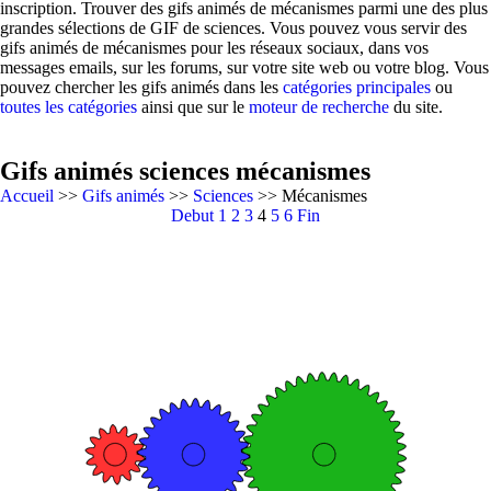
inscription. Trouver des gifs animés de mécanismes parmi une des plus
grandes sélections de GIF de sciences. Vous pouvez vous servir des
gifs animés de mécanismes pour les réseaux sociaux, dans vos
messages emails, sur les forums, sur votre site web ou votre blog. Vous
pouvez chercher les gifs animés dans les
catégories principales
ou
toutes les catégories
ainsi que sur le
moteur de recherche
du site.
Gifs animés sciences mécanismes
Accueil
>>
Gifs animés
>>
Sciences
>> Mécanismes
Debut
1
2
3
4
5
6
Fin