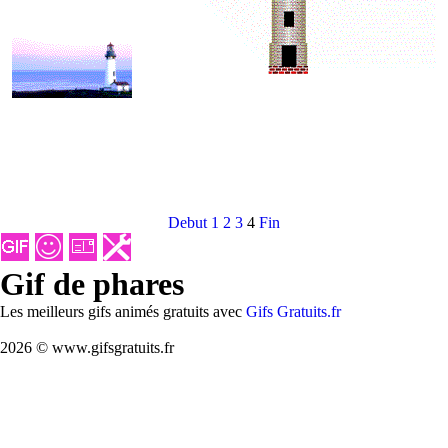
Debut
1
2
3
4
Fin
Gif de phares
Les meilleurs gifs animés gratuits avec
Gifs Gratuits.fr
2026 © www.gifsgratuits.fr