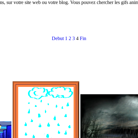
ms, sur votre site web ou votre blog. Vous pouvez chercher les gifs ani
Debut
1
2
3
4
Fin