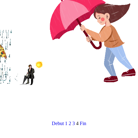
Debut
1
2
3
4
Fin