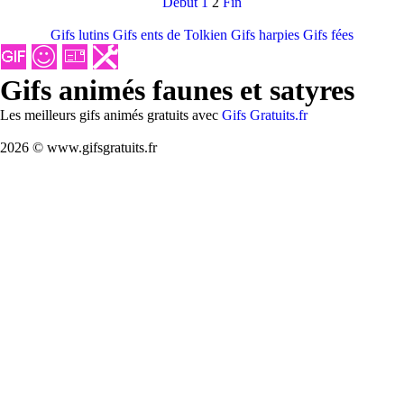
Debut
1
2
Fin
Gifs lutins
Gifs ents de Tolkien
Gifs harpies
Gifs fées
Gifs animés faunes et satyres
Les meilleurs gifs animés gratuits avec
Gifs Gratuits.fr
2026 © www.gifsgratuits.fr