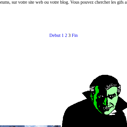
orums, sur votre site web ou votre blog. Vous pouvez chercher les gifs 
Debut
1
2
3
Fin