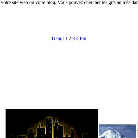
r votre site web ou votre blog. Vous pouvez chercher les gifs animés da
Debut
1
2
3
4
Fin