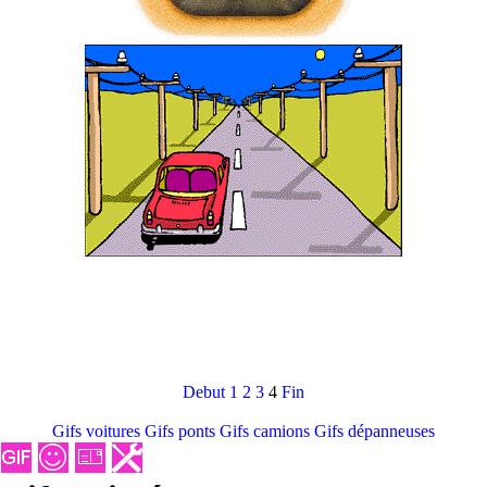
Debut
1
2
3
4
Fin
Gifs voitures
Gifs ponts
Gifs camions
Gifs dépanneuses