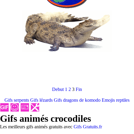
Debut
1
2
3
Fin
Gifs serpents
Gifs lézards
Gifs dragons de komodo
Emojis reptiles
Gifs animés crocodiles
Les meilleurs gifs animés gratuits avec
Gifs Gratuits.fr