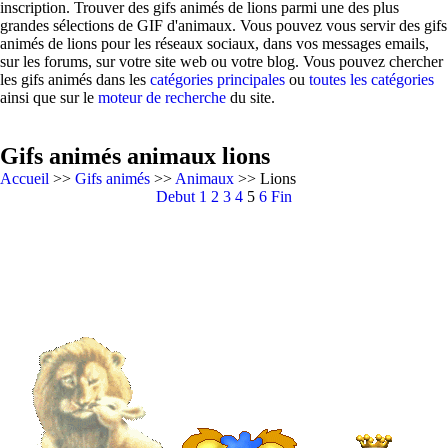
inscription. Trouver des gifs animés de lions parmi une des plus
grandes sélections de GIF d'animaux. Vous pouvez vous servir des gifs
animés de lions pour les réseaux sociaux, dans vos messages emails,
sur les forums, sur votre site web ou votre blog. Vous pouvez chercher
les gifs animés dans les
catégories principales
ou
toutes les catégories
ainsi que sur le
moteur de recherche
du site.
Gifs animés animaux lions
Accueil
>>
Gifs animés
>>
Animaux
>> Lions
Debut
1
2
3
4
5
6
Fin