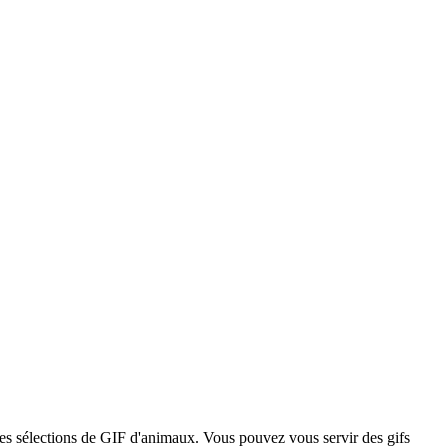
des sélections de GIF d'animaux. Vous pouvez vous servir des gifs