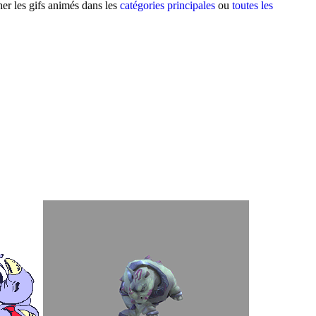
er les gifs animés dans les
catégories principales
ou
toutes les