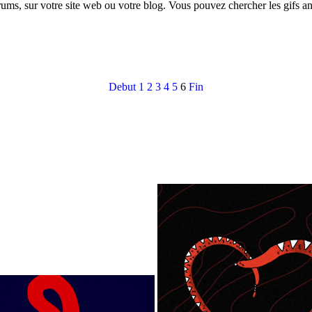
rums, sur votre site web ou votre blog. Vous pouvez chercher les gifs a
Debut
1
2
3
4
5
6
Fin