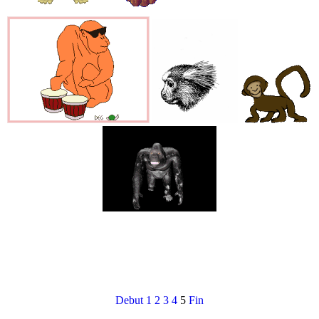
Debut
1
2
3
4
5
Fin