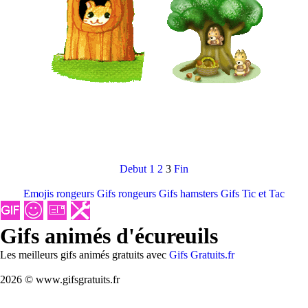
Debut
1
2
3
Fin
Emojis rongeurs
Gifs rongeurs
Gifs hamsters
Gifs Tic et Tac
Gifs animés d'écureuils
Les meilleurs gifs animés gratuits avec
Gifs Gratuits.fr
2026 © www.gifsgratuits.fr