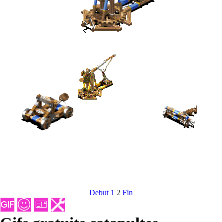
Debut
1
2
Fin