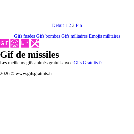
Debut
1
2
3
Fin
Gifs fusées
Gifs bombes
Gifs militaires
Emojis militaires
Gif de missiles
Les meilleurs gifs animés gratuits avec
Gifs Gratuits.fr
2026 © www.gifsgratuits.fr