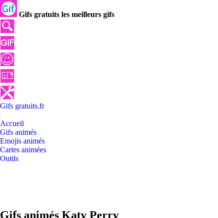
Gifs gratuits les meilleurs gifs
Gifs
gratuits
.
fr
Accueil
Gifs animés
Emojis animés
Cartes animées
Outils
Gifs animés Katy Perry