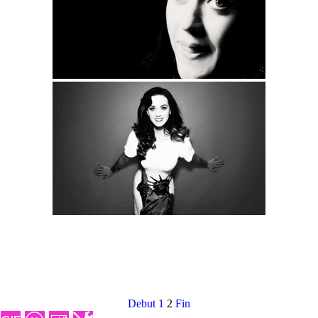
Debut
1
2
Fin