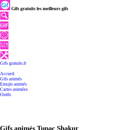
Gifs gratuits les meilleurs gifs
Gifs
gratuits
.
fr
Accueil
Gifs animés
Emojis animés
Cartes animées
Outils
Gifs animés Tupac Shakur