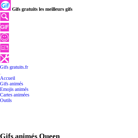
Gifs gratuits les meilleurs gifs
Gifs
gratuits
.
fr
Accueil
Gifs animés
Emojis animés
Cartes animées
Outils
Gifs animés Queen