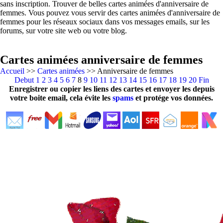
sans inscription. Trouver de belles cartes animées d'anniversaire de
femmes. Vous pouvez vous servir des cartes animées d'anniversaire de
femmes pour les réseaux sociaux dans vos messages emails, sur les
forums, sur votre site web ou votre blog.
Cartes animées anniversaire de femmes
Accueil
>>
Cartes animées
>> Anniversaire de femmes
Debut
1
2
3
4
5
6
7
8
9
10
11
12
13
14
15
16
17
18
19
20
Fin
Enregistrer ou copier les liens des cartes et envoyer les depuis
votre boite email, cela évite les
spams
et protége vos données.