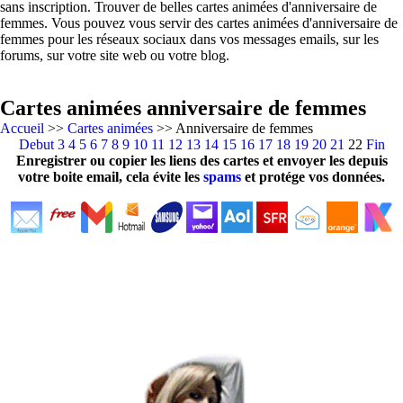
sans inscription. Trouver de belles cartes animées d'anniversaire de
femmes. Vous pouvez vous servir des cartes animées d'anniversaire de
femmes pour les réseaux sociaux dans vos messages emails, sur les
forums, sur votre site web ou votre blog.
Cartes animées anniversaire de femmes
Accueil
>>
Cartes animées
>> Anniversaire de femmes
Debut
3
4
5
6
7
8
9
10
11
12
13
14
15
16
17
18
19
20
21
22
Fin
Enregistrer ou copier les liens des cartes et envoyer les depuis
votre boite email, cela évite les
spams
et protége vos données.