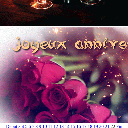
Debut
3
4
5
6
7
8
9
10
11
12
13
14
15
16
17
18
19
20
21
22
Fin