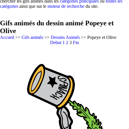
chercher les gifs animés dans les
catégories principales
ou
toutes les
catégories
ainsi que sur le
moteur de recherche
du site.
Gifs animés du dessin animé Popeye et
Olive
Accueil
>>
Gifs animés
>>
Dessins Animés
>> Popeye et Olive
Debut
1
2
3
Fin