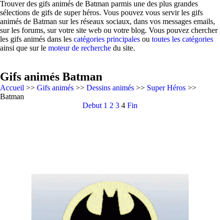
Trouver des gifs animés de Batman parmis une des plus grandes
sélections de gifs de super héros. Vous pouvez vous servir les gifs
animés de Batman sur les réseaux sociaux, dans vos messages emails,
sur les forums, sur votre site web ou votre blog. Vous pouvez chercher
les gifs animés dans les
catégories principales
ou
toutes les catégories
ainsi que sur le
moteur de recherche
du site.
Gifs animés Batman
Accueil
>>
Gifs animés
>>
Dessins animés
>>
Super Héros
>>
Batman
Debut
1
2
3
4
Fin