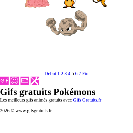
Debut
1
2
3
4
5
6
7
Fin
Gifs gratuits Pokémons
Les meilleurs gifs animés gratuits avec
Gifs Gratuits.fr
2026 © www.gifsgratuits.fr