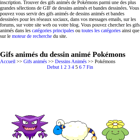
inscription. Trouver des gifs animés de Pokémons parmi une des plus
grandes sélections de GIF de dessins animés et bandes dessinées. Vous
pouvez vous servir des gifs animés de dessins animés et bandes
dessinées pour les réseaux sociaux, dans vos messages emails, sur les
forums, sur votre site web ou votre blog. Vous pouvez chercher les gifs
animés dans les
catégories principales
ou
toutes les catégories
ainsi que
sur le
moteur de recherche
du site.
Gifs animés du dessin animé Pokémons
Accueil
>>
Gifs animés
>>
Dessins Animés
>> Pokémons
Debut
1
2
3
4
5
6
7
Fin