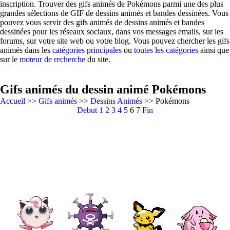
inscription. Trouver des gifs animés de Pokémons parmi une des plus
grandes sélections de GIF de dessins animés et bandes dessinées. Vous
pouvez vous servir des gifs animés de dessins animés et bandes
dessinées pour les réseaux sociaux, dans vos messages emails, sur les
forums, sur votre site web ou votre blog. Vous pouvez chercher les gifs
animés dans les
catégories principales
ou
toutes les catégories
ainsi que
sur le
moteur de recherche
du site.
Gifs animés du dessin animé Pokémons
Accueil
>>
Gifs animés
>>
Dessins Animés
>> Pokémons
Debut
1
2
3
4
5
6
7
Fin