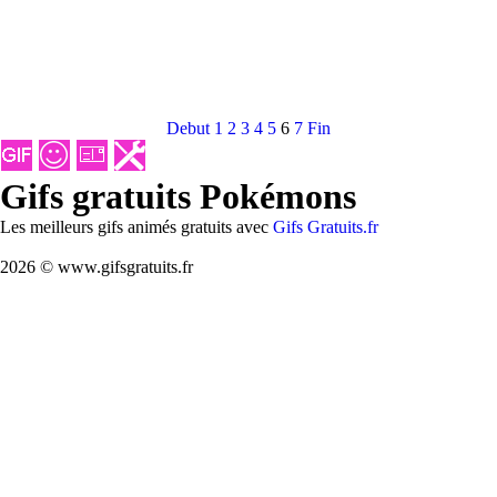
Debut
1
2
3
4
5
6
7
Fin
Gifs gratuits Pokémons
Les meilleurs gifs animés gratuits avec
Gifs Gratuits.fr
2026 © www.gifsgratuits.fr