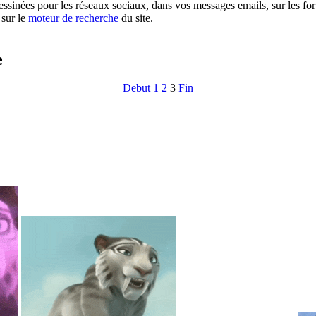
ssinées pour les réseaux sociaux, dans vos messages emails, sur les for
 sur le
moteur de recherche
du site.
e
Debut
1
2
3
Fin