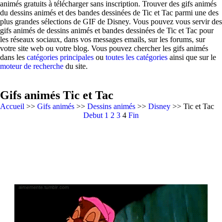
animés gratuits à télécharger sans inscription. Trouver des gifs animés
du dessins animés et des bandes dessinées de Tic et Tac parmi une des
plus grandes sélections de GIF de Disney. Vous pouvez vous servir des
gifs animés de dessins animés et bandes dessinées de Tic et Tac pour
les réseaux sociaux, dans vos messages emails, sur les forums, sur
votre site web ou votre blog. Vous pouvez chercher les gifs animés
dans les
catégories principales
ou
toutes les catégories
ainsi que sur le
moteur de recherche
du site.
Gifs animés Tic et Tac
Accueil
>>
Gifs animés
>>
Dessins animés
>>
Disney
>> Tic et Tac
Debut
1
2
3
4
Fin