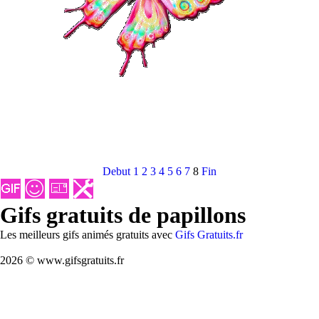
Debut
1
2
3
4
5
6
7
8
Fin
Gifs gratuits de papillons
Les meilleurs gifs animés gratuits avec
Gifs Gratuits.fr
2026 © www.gifsgratuits.fr