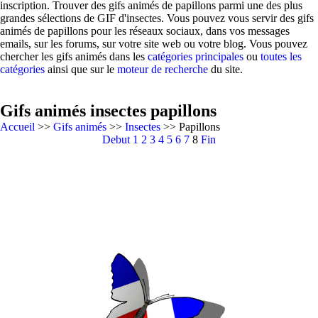
inscription. Trouver des gifs animés de papillons parmi une des plus
grandes sélections de GIF d'insectes. Vous pouvez vous servir des gifs
animés de papillons pour les réseaux sociaux, dans vos messages
emails, sur les forums, sur votre site web ou votre blog. Vous pouvez
chercher les gifs animés dans les
catégories principales
ou
toutes les
catégories
ainsi que sur le
moteur de recherche
du site.
Gifs animés insectes papillons
Accueil
>>
Gifs animés
>>
Insectes
>> Papillons
Debut
1
2
3
4
5
6
7
8
Fin