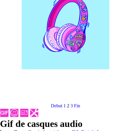
Debut
1
2
3
Fin
Gif de casques audio