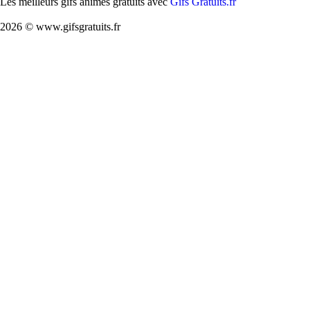
Les meilleurs gifs animés gratuits avec
Gifs Gratuits.fr
2026 © www.gifsgratuits.fr