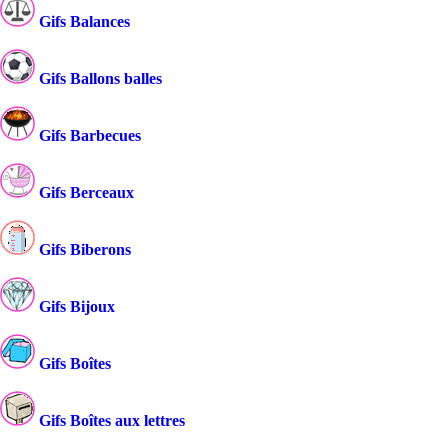
Gifs Balances
Gifs Ballons balles
Gifs Barbecues
Gifs Berceaux
Gifs Biberons
Gifs Bijoux
Gifs Boîtes
Gifs Boîtes aux lettres