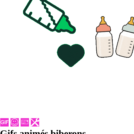
Gifs animés biberons