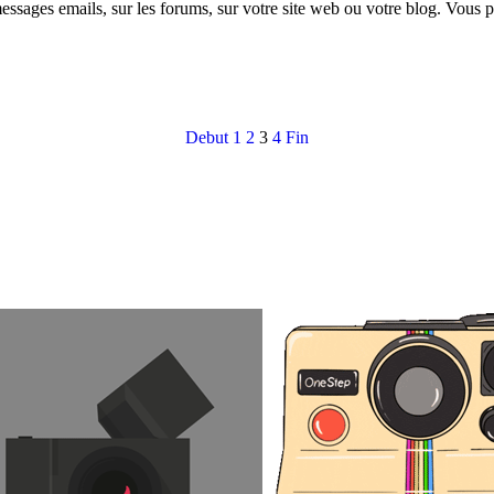
essages emails, sur les forums, sur votre site web ou votre blog. Vous 
Debut
1
2
3
4
Fin