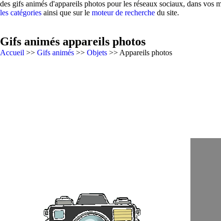
des gifs animés d'appareils photos pour les réseaux sociaux, dans vos m
les catégories
ainsi que sur le
moteur de recherche
du site.
Gifs animés appareils photos
Accueil
>>
Gifs animés
>>
Objets
>> Appareils photos