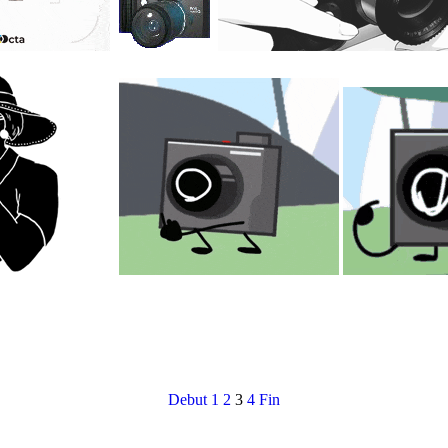
Debut
1
2
3
4
Fin