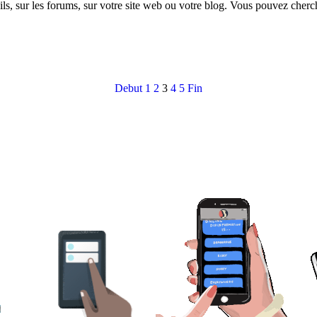
s, sur les forums, sur votre site web ou votre blog. Vous pouvez cherch
Debut
1
2
3
4
5
Fin