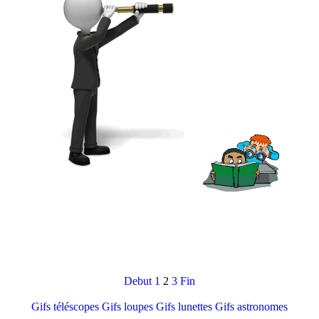
Debut
1
2
3
Fin
Gifs téléscopes
Gifs loupes
Gifs lunettes
Gifs astronomes