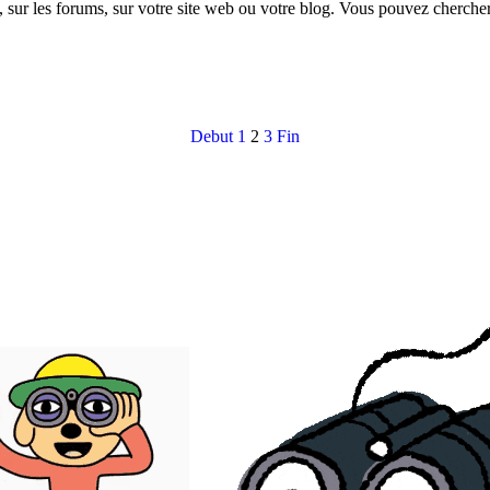
 sur les forums, sur votre site web ou votre blog. Vous pouvez chercher
Debut
1
2
3
Fin