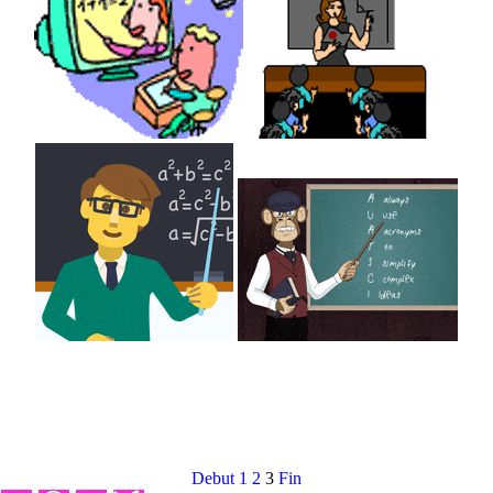
Debut
1
2
3
Fin